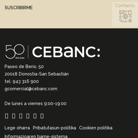
Contacto
SUSCRIBIRME
Paseo de Berio, 50
20018 Donostia-San Sebastián
tel. 943 316 900
gcomercial@cebanc.com
De lunes a viernes 9:00-19:00
Lege oharra
Pribatutasun-politika
Cookien politika
Informazioaren barne-sistema