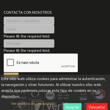
CONTACTA CON NOSOTROS
Please fill the required field.
Please fill the required field.
ENVIAR
Este sitio web utiliza cookies para administrar la autenticación,
la navegación y otras funciones. Al utilizar nuestro sitio web,
acepta que podemos colocar este tipo de cookies en su
Copyright ©
dispositivo.
Cebanc 2021
Ver política de privacidad
Aceptar
Descartar