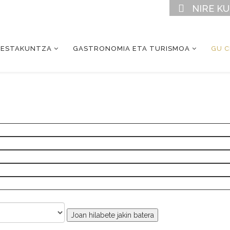
NIRE K
RESTAKUNTZA
GASTRONOMIA ETA TURISMOA
GU 
Joan hilabete jakin batera