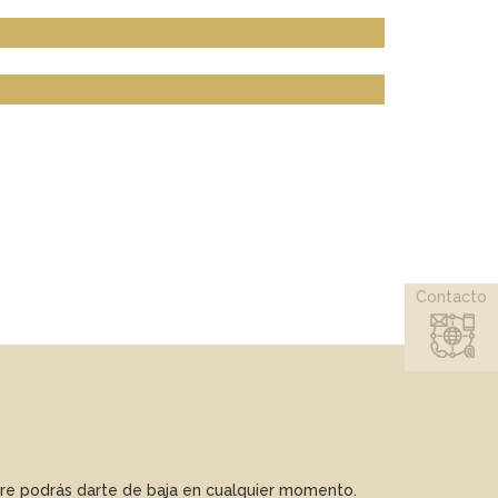
Contacto
mpre podrás darte de baja en cualquier momento.