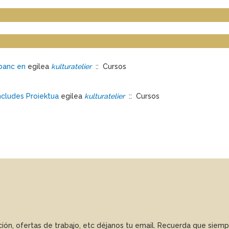
ebanc en
egilea
kulturatelier
:: Cursos
ncludes Proiektua
egilea
kulturatelier
:: Cursos
ación, ofertas de trabajo, etc déjanos tu email. Recuerda que sie