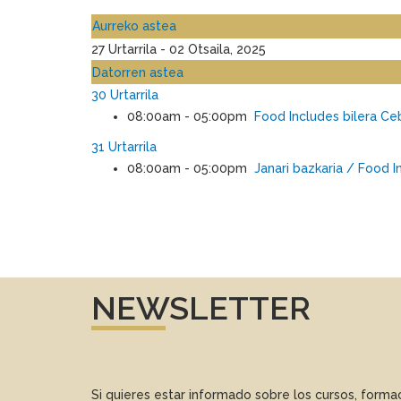
Aurreko astea
27 Urtarrila - 02 Otsaila, 2025
Datorren astea
30 Urtarrila
08:00am - 05:00pm
Food Includes bilera C
31 Urtarrila
08:00am - 05:00pm
Janari bazkaria / Food I
NEWSLETTER
Si quieres estar informado sobre los cursos, form