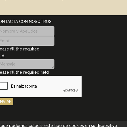
ONTACTA CON NOSOTROS
ease fill the required
eld.
ease fill the required field.
ENVIAR
pta que podemos colocar este tipo de cookies en su dispositivo.