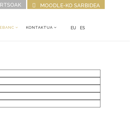
URTSOAK
MOODLE-KO SARBIDEA
CEBANC
KONTAKTUA
EU
ES