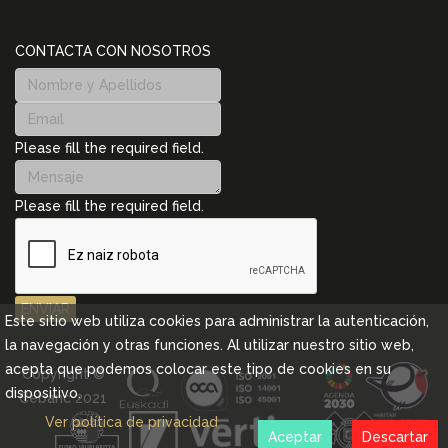
CONTACTA CON NOSOTROS
Please fill the required field.
Please fill the required field.
ENVIAR
Este sitio web utiliza cookies para administrar la autenticación,
la navegación y otras funciones. Al utilizar nuestro sitio web,
acepta que podemos colocar este tipo de cookies en su
Copyright ©
dispositivo.
Cebanc 2021
Ver política de privacidad
Aceptar
Descartar