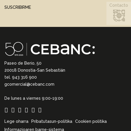
Contacto
SUSCRIBIRME
Paseo de Berio, 50
20018 Donostia-San Sebastián
tel. 943 316 900
gcomercial@cebanc.com
De lunes a viernes 9:00-19:00
Lege oharra
Pribatutasun-politika
Cookien politika
Informazioaren barne-sistema