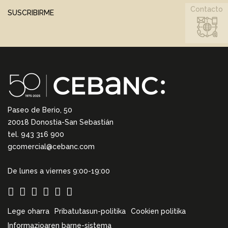
Contacto
SUSCRIBIRME
Paseo de Berio, 50
20018 Donostia-San Sebastián
tel. 943 316 900
gcomercial@cebanc.com
De lunes a viernes 9:00-19:00
Lege oharra
Pribatutasun-politika
Cookien politika
Informazioaren barne-sistema