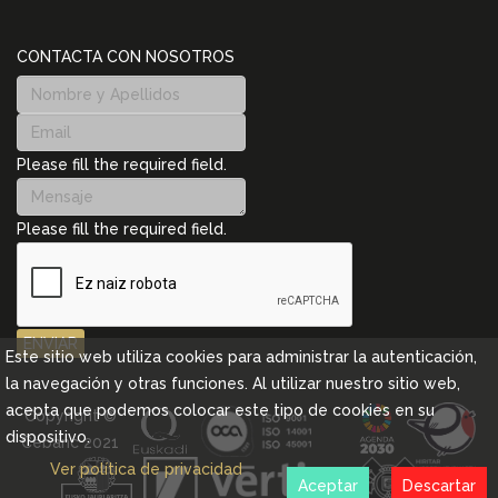
CONTACTA CON NOSOTROS
Please fill the required field.
Please fill the required field.
ENVIAR
Este sitio web utiliza cookies para administrar la autenticación,
la navegación y otras funciones. Al utilizar nuestro sitio web,
acepta que podemos colocar este tipo de cookies en su
Copyright ©
dispositivo.
Cebanc 2021
Ver política de privacidad
Aceptar
Descartar