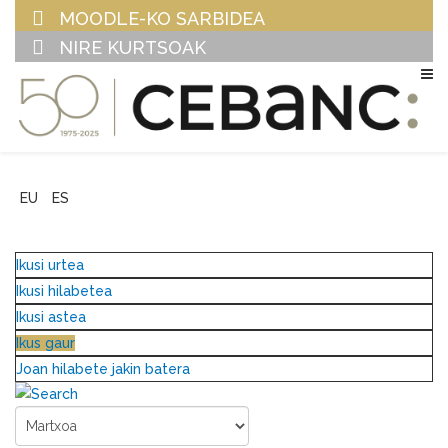
MOODLE-KO SARBIDEA
NIRE KURTSOAK
EU
ES
Ikusi urtea
Ikusi hilabetea
Ikusi astea
Ikus gaur
Joan hilabete jakin batera