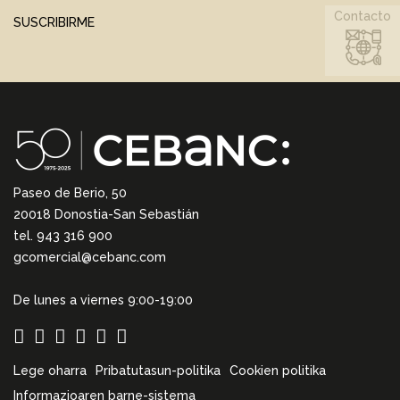
Contacto
SUSCRIBIRME
Paseo de Berio, 50
20018 Donostia-San Sebastián
tel. 943 316 900
gcomercial@cebanc.com
De lunes a viernes 9:00-19:00
Lege oharra
Pribatutasun-politika
Cookien politika
Informazioaren barne-sistema