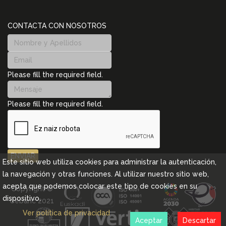
CONTACTA CON NOSOTROS
Please fill the required field.
Please fill the required field.
ENVIAR
Este sitio web utiliza cookies para administrar la autenticación,
la navegación y otras funciones. Al utilizar nuestro sitio web,
acepta que podemos colocar este tipo de cookies en su
Copyright ©
dispositivo.
Cebanc 2021
Ver política de privacidad
Aceptar
Descartar