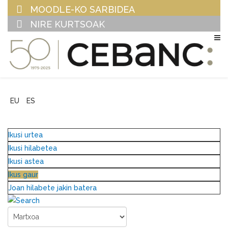
MOODLE-KO SARBIDEA
NIRE KURTSOAK
EU
ES
Ikusi urtea
Ikusi hilabetea
Ikusi astea
Ikus gaur
Joan hilabete jakin batera