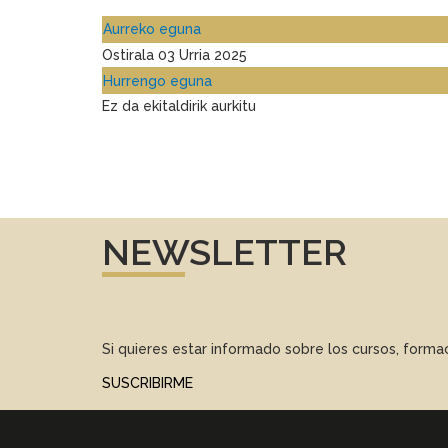
Aurreko eguna
Ostirala 03 Urria 2025
Hurrengo eguna
Ez da ekitaldirik aurkitu
NEWSLETTER
Si quieres estar informado sobre los cursos, form
SUSCRIBIRME