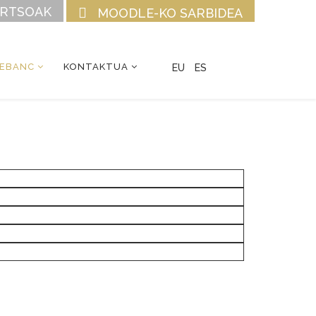
URTSOAK
MOODLE-KO SARBIDEA
CEBANC
KONTAKTUA
EU
ES