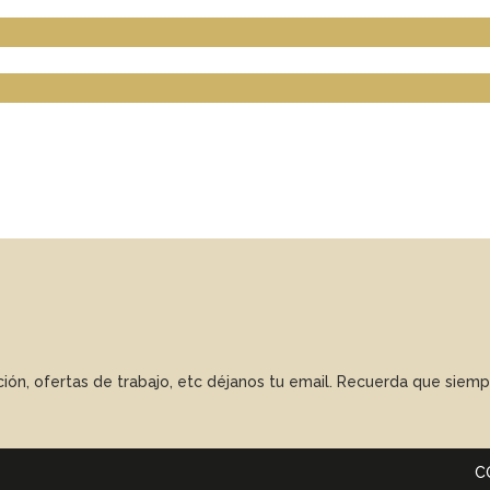
ación, ofertas de trabajo, etc déjanos tu email. Recuerda que sie
C