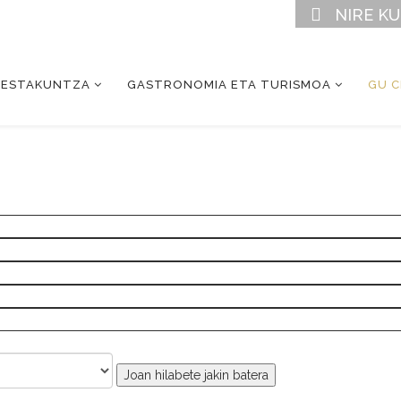
NIRE K
RESTAKUNTZA
GASTRONOMIA ETA TURISMOA
GU 
Joan hilabete jakin batera