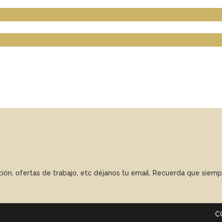
ación, ofertas de trabajo, etc déjanos tu email. Recuerda que sie
C