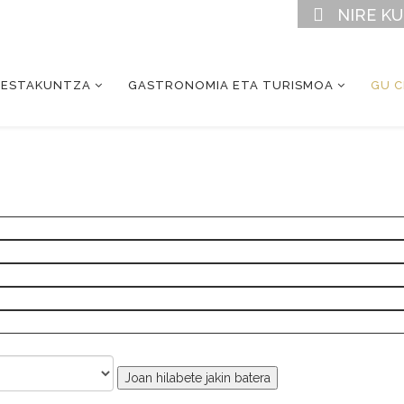
NIRE K
RESTAKUNTZA
GASTRONOMIA ETA TURISMOA
GU 
Joan hilabete jakin batera