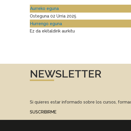
Aurreko eguna
Osteguna 02 Urria 2025
Hurrengo eguna
Ez da ekitaldirik aurkitu
NEWSLETTER
Si quieres estar informado sobre los cursos, form
SUSCRIBIRME