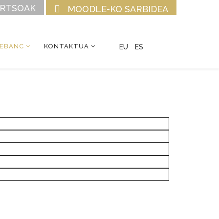
URTSOAK
MOODLE-KO SARBIDEA
CEBANC
KONTAKTUA
EU
ES