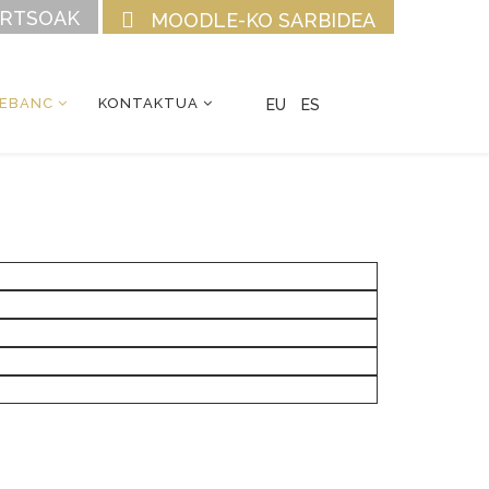
URTSOAK
MOODLE-KO SARBIDEA
CEBANC
KONTAKTUA
EU
ES