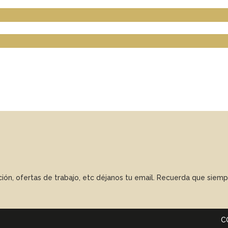
ación, ofertas de trabajo, etc déjanos tu email. Recuerda que sie
C