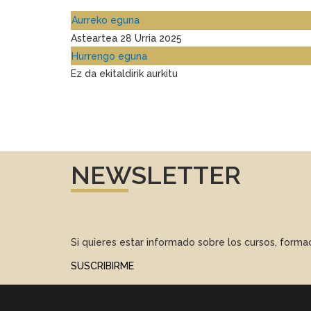
Aurreko eguna
Asteartea 28 Urria 2025
Hurrengo eguna
Ez da ekitaldirik aurkitu
NEWSLETTER
Si quieres estar informado sobre los cursos, form
SUSCRIBIRME