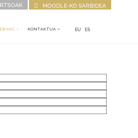
URTSOAK
MOODLE-KO SARBIDEA
CEBANC
KONTAKTUA
EU
ES