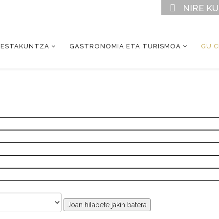
NIRE K
RESTAKUNTZA
GASTRONOMIA ETA TURISMOA
GU 
Joan hilabete jakin batera