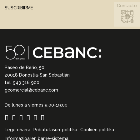
Contacto
SUSCRIBIRME
Paseo de Berio, 50
20018 Donostia-San Sebastián
tel. 943 316 900
gcomercial@cebanc.com
De lunes a viernes 9:00-19:00
Lege oharra
Pribatutasun-politika
Cookien politika
Informazioaren barne-sistema