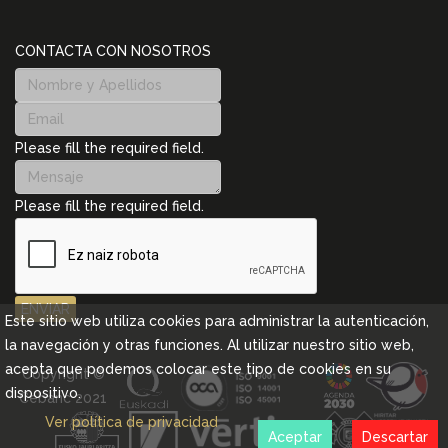
CONTACTA CON NOSOTROS
Please fill the required field.
Please fill the required field.
ENVIAR
Este sitio web utiliza cookies para administrar la autenticación,
la navegación y otras funciones. Al utilizar nuestro sitio web,
acepta que podemos colocar este tipo de cookies en su
Copyright ©
dispositivo.
Cebanc 2021
Ver política de privacidad
Aceptar
Descartar