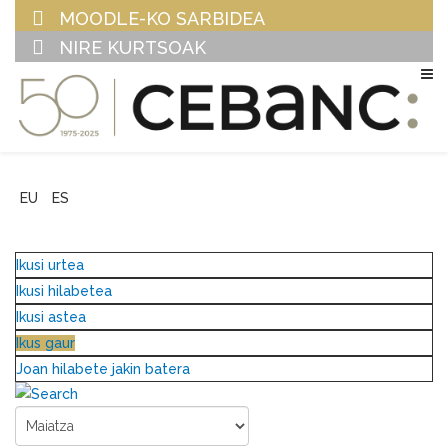
MOODLE-KO SARBIDEA
NIRE KURTSOAK
EU
ES
Ikusi urtea
Ikusi hilabetea
Ikusi astea
Ikus gaur
Joan hilabete jakin batera