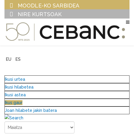
MOODLE-KO SARBIDEA
NIRE KURTSOAK
EU
ES
Ikusi urtea
Ikusi hilabetea
Ikusi astea
Ikus gaur
Joan hilabete jakin batera