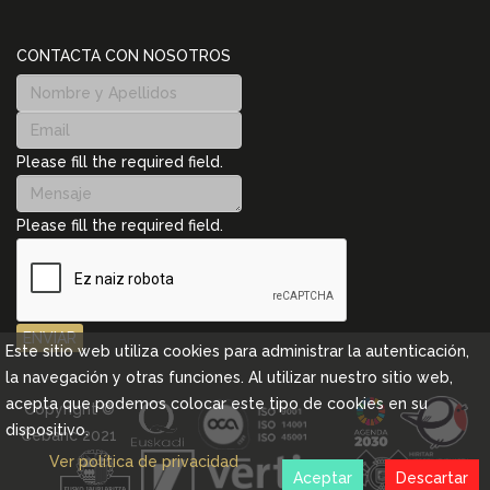
CONTACTA CON NOSOTROS
Please fill the required field.
Please fill the required field.
ENVIAR
Este sitio web utiliza cookies para administrar la autenticación,
la navegación y otras funciones. Al utilizar nuestro sitio web,
acepta que podemos colocar este tipo de cookies en su
Copyright ©
dispositivo.
Cebanc 2021
Ver política de privacidad
Aceptar
Descartar