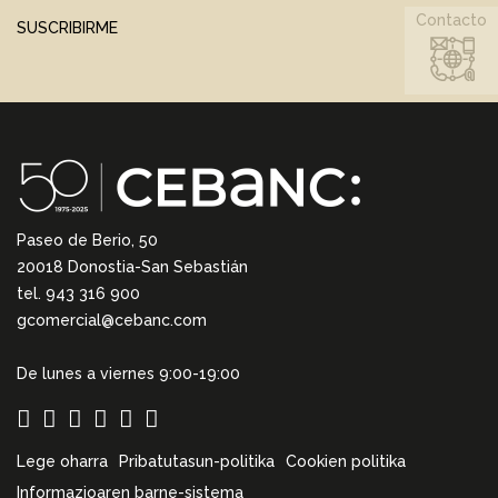
Contacto
SUSCRIBIRME
Paseo de Berio, 50
20018 Donostia-San Sebastián
tel. 943 316 900
gcomercial@cebanc.com
De lunes a viernes 9:00-19:00
Lege oharra
Pribatutasun-politika
Cookien politika
Informazioaren barne-sistema