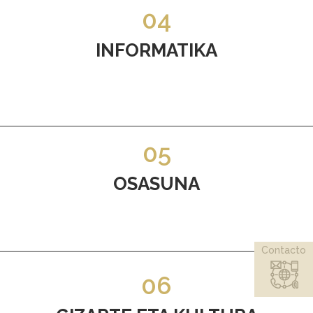
04
INFORMATIKA
05
OSASUNA
Contacto
06