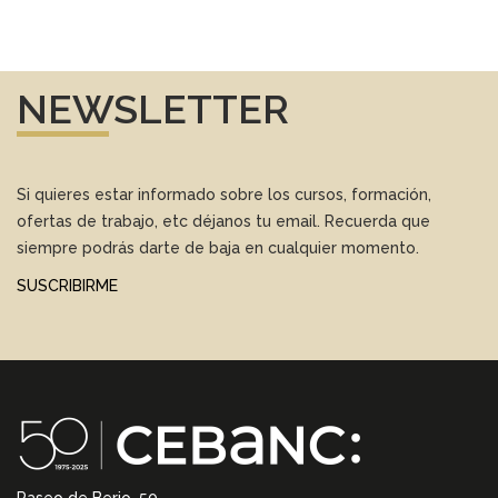
NEWSLETTER
Si quieres estar informado sobre los cursos, formación,
ofertas de trabajo, etc déjanos tu email. Recuerda que
siempre podrás darte de baja en cualquier momento.
SUSCRIBIRME