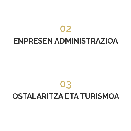
02
ENPRESEN ADMINISTRAZIOA
03
OSTALARITZA ETA TURISMOA