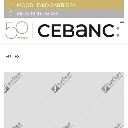
MOODLE-KO SARBIDEA
NIRE KURTSOAK
EU
ES