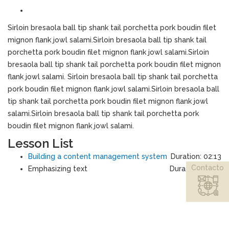
Sirloin bresaola ball tip shank tail porchetta pork boudin filet
mignon flank jowl salami.Sirloin bresaola ball tip shank tail
porchetta pork boudin filet mignon flank jowl salami.Sirloin
bresaola ball tip shank tail porchetta pork boudin filet mignon
flank jowl salami. Sirloin bresaola ball tip shank tail porchetta
pork boudin filet mignon flank jowl salami.Sirloin bresaola ball
tip shank tail porchetta pork boudin filet mignon flank jowl
salami.Sirloin bresaola ball tip shank tail porchetta pork
boudin filet mignon flank jowl salami.
Lesson List
Building a content management system
Duration: 02:13
Contacto
Emphasizing text
Duration: 04:25