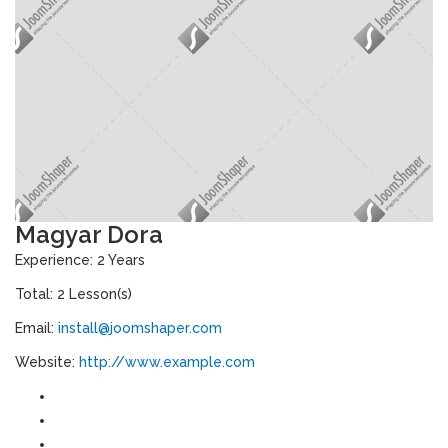
Magyar Dora
Experience: 2 Years
Total: 2 Lesson(s)
Email:
install@joomshaper.com
Website:
http://www.example.com