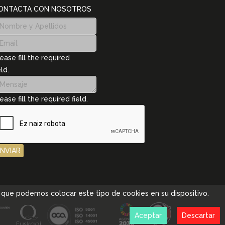
ONTACTA CON NOSOTROS
ease fill the required
eld.
ease fill the required field.
ENVIAR
pta que podemos colocar este tipo de cookies en su dispositivo.
Aceptar
Descartar