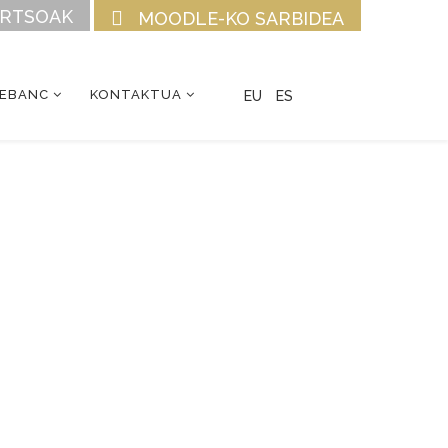
URTSOAK
MOODLE-KO SARBIDEA
CEBANC
KONTAKTUA
EU
ES