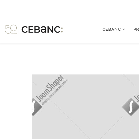
CEBANC
P