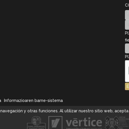
C
Pl
fi
Pl
a
Informazioaren barne-sistema
la navegación y otras funciones. Al utilizar nuestro sitio web, ace