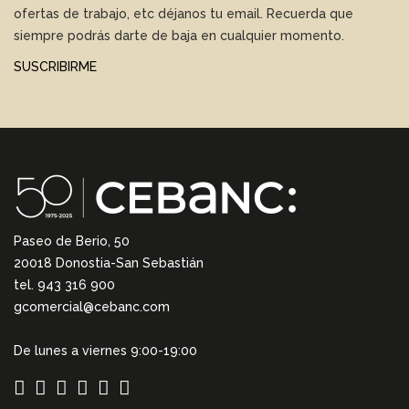
ofertas de trabajo, etc déjanos tu email. Recuerda que
siempre podrás darte de baja en cualquier momento.
SUSCRIBIRME
Paseo de Berio, 50
20018 Donostia-San Sebastián
tel. 943 316 900
gcomercial@cebanc.com
De lunes a viernes 9:00-19:00