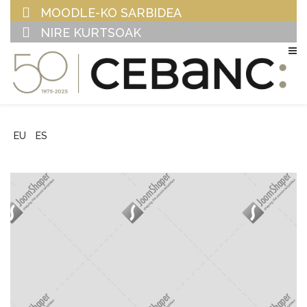
MOODLE-KO SARBIDEA
NIRE KURTSOAK
EU
ES