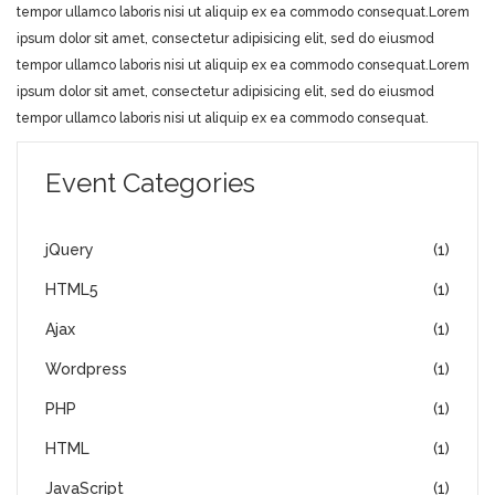
tempor ullamco laboris nisi ut aliquip ex ea commodo consequat.Lorem
ipsum dolor sit amet, consectetur adipisicing elit, sed do eiusmod
tempor ullamco laboris nisi ut aliquip ex ea commodo consequat.Lorem
ipsum dolor sit amet, consectetur adipisicing elit, sed do eiusmod
tempor ullamco laboris nisi ut aliquip ex ea commodo consequat.
Event Categories
jQuery
(1)
HTML5
(1)
Ajax
(1)
Wordpress
(1)
PHP
(1)
HTML
(1)
JavaScript
(1)