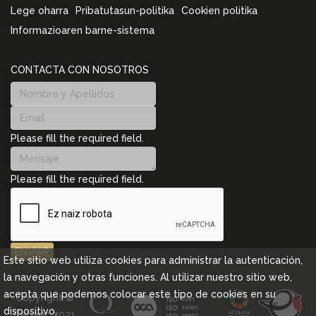
Lege oharra
Pribatutasun-politika
Cookien politika
Informazioaren barne-sistema
CONTACTA CON NOSOTROS
Please fill the required field.
Please fill the required field.
ENVIAR
Este sitio web utiliza cookies para administrar la autenticación,
la navegación y otras funciones. Al utilizar nuestro sitio web,
acepta que podemos colocar este tipo de cookies en su
Copyright ©
dispositivo.
Cebanc 2021