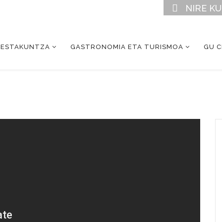
NIRE K
RESTAKUNTZA
GASTRONOMIA ETA TURISMOA
GU 