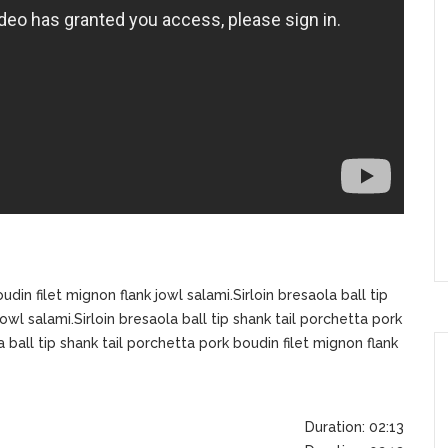
udin filet mignon flank jowl salami.Sirloin bresaola ball tip
owl salami.Sirloin bresaola ball tip shank tail porchetta pork
a ball tip shank tail porchetta pork boudin filet mignon flank
Duration: 02:13