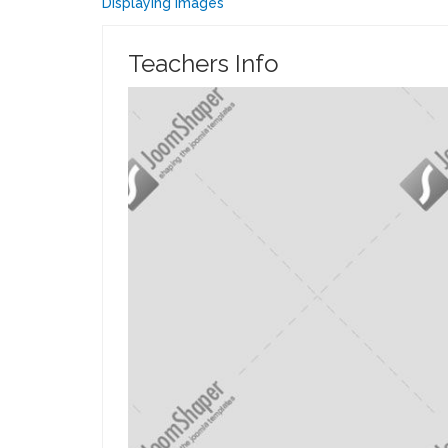
Displaying images
Teachers Info