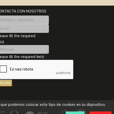
ONTACTA CON NOSOTROS
ease fill the required
eld.
ease fill the required field.
ENVIAR
pta que podemos colocar este tipo de cookies en su dispositivo.