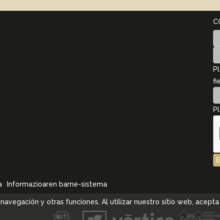
C
Pl
fi
Pl
a
Informazioaren barne-sistema
la navegación y otras funciones. Al utilizar nuestro sitio web, ace