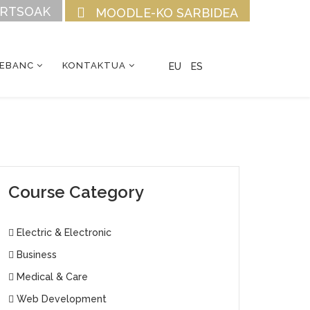
URTSOAK
MOODLE-KO SARBIDEA
CEBANC
KONTAKTUA
EU
ES
Course Category
Electric & Electronic
Business
Medical & Care
Web Development