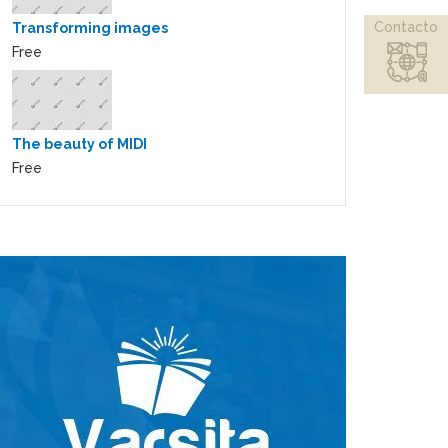
Contacto
Transforming images
Free
The beauty of MIDI
Free