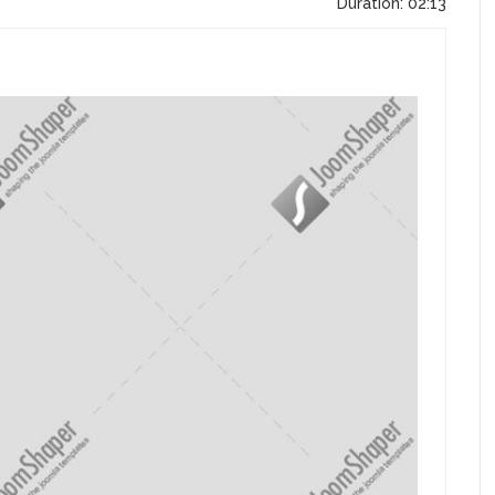
Duration: 02:13