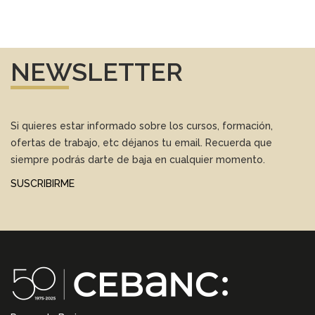
NEWSLETTER
Si quieres estar informado sobre los cursos, formación,
ofertas de trabajo, etc déjanos tu email. Recuerda que
siempre podrás darte de baja en cualquier momento.
SUSCRIBIRME