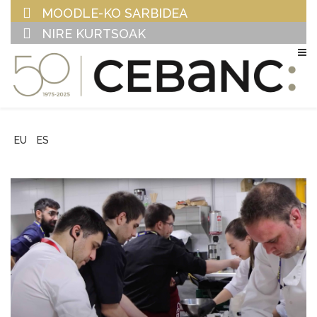
MOODLE-KO SARBIDEA
NIRE KURTSOAK
EU
ES