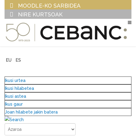
MOODLE-KO SARBIDEA
NIRE KURTSOAK
EU
ES
Ikusi urtea
Ikusi hilabetea
Ikusi astea
Ikus gaur
Joan hilabete jakin batera