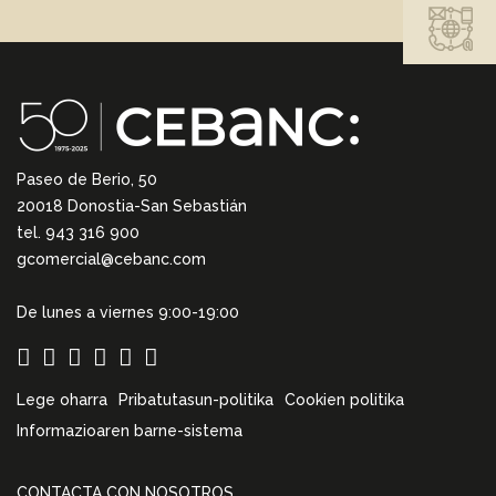
Paseo de Berio, 50
20018 Donostia-San Sebastián
tel. 943 316 900
gcomercial@cebanc.com
De lunes a viernes 9:00-19:00
Lege oharra
Pribatutasun-politika
Cookien politika
Informazioaren barne-sistema
CONTACTA CON NOSOTROS