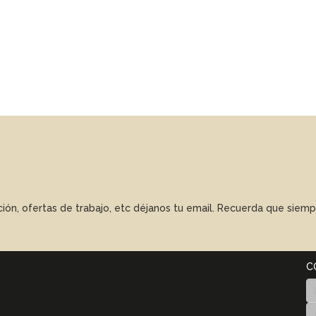
ación, ofertas de trabajo, etc déjanos tu email. Recuerda que sie
C