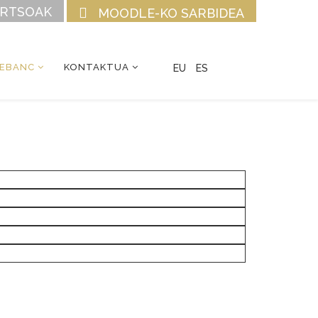
URTSOAK
MOODLE-KO SARBIDEA
CEBANC
KONTAKTUA
EU
ES