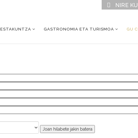
NIRE K
RESTAKUNTZA
GASTRONOMIA ETA TURISMOA
GU 
Joan hilabete jakin batera