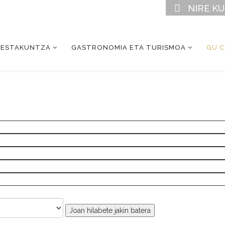
NIRE K
RESTAKUNTZA
GASTRONOMIA ETA TURISMOA
GU 
Joan hilabete jakin batera