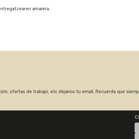
 entregatzearen amaiera.
ación, ofertas de trabajo, etc déjanos tu email. Recuerda que sie
C