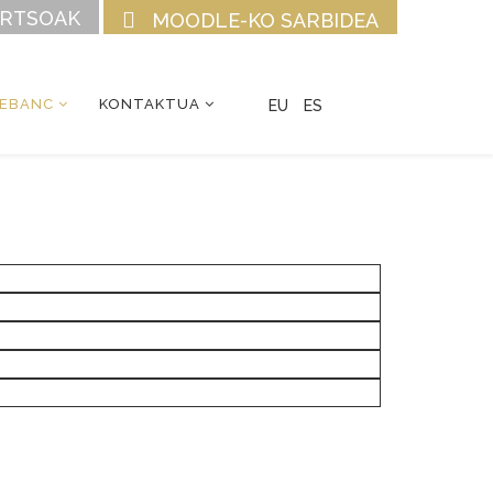
URTSOAK
MOODLE-KO SARBIDEA
CEBANC
KONTAKTUA
EU
ES