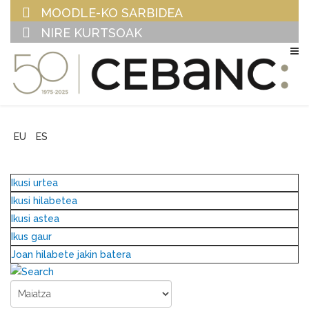
MOODLE-KO SARBIDEA
NIRE KURTSOAK
EU
ES
Ikusi urtea
Ikusi hilabetea
Ikusi astea
Ikus gaur
Joan hilabete jakin batera