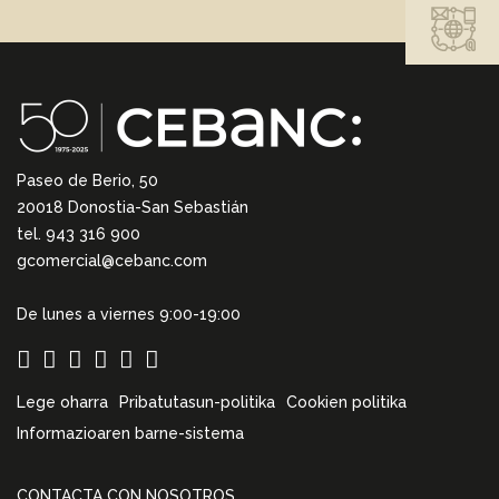
Paseo de Berio, 50
20018 Donostia-San Sebastián
tel. 943 316 900
gcomercial@cebanc.com
De lunes a viernes 9:00-19:00
Lege oharra
Pribatutasun-politika
Cookien politika
Informazioaren barne-sistema
CONTACTA CON NOSOTROS