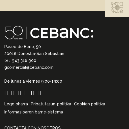
Paseo de Berio, 50
20018 Donostia-San Sebastián
tel. 943 316 900
gcomercial@cebanc.com
De lunes a viernes 9:00-19:00
Lege oharra
Pribatutasun-politika
Cookien politika
Informazioaren barne-sistema
CONTACTA CON NOSOTROS