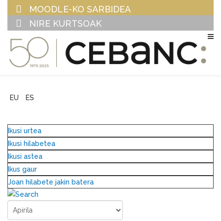
MOODLE-KO SARBIDEA
NIRE KURTSOAK
EU
ES
Ikusi urtea
Ikusi hilabetea
Ikusi astea
Ikus gaur
Joan hilabete jakin batera