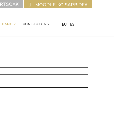
URTSOAK
MOODLE-KO SARBIDEA
CEBANC
KONTAKTUA
EU
ES