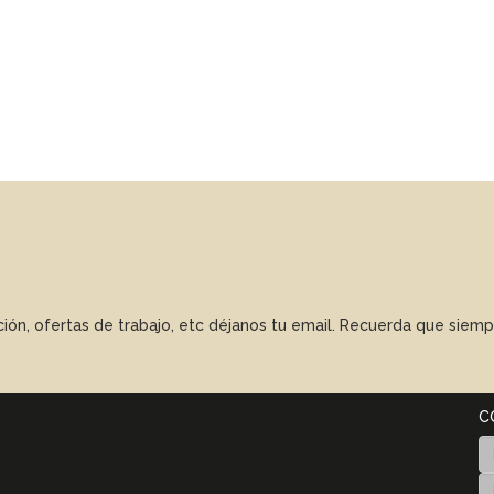
ación, ofertas de trabajo, etc déjanos tu email. Recuerda que sie
C