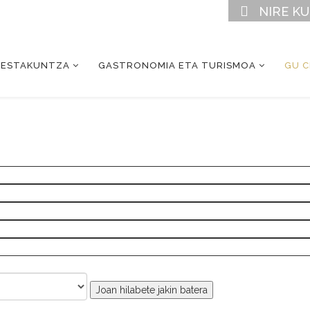
NIRE K
RESTAKUNTZA
GASTRONOMIA ETA TURISMOA
GU 
Joan hilabete jakin batera