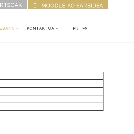
URTSOAK
MOODLE-KO SARBIDEA
CEBANC
KONTAKTUA
EU
ES