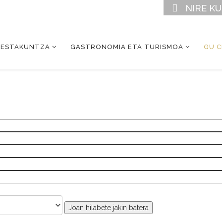
NIRE K
RESTAKUNTZA
GASTRONOMIA ETA TURISMOA
GU 
Joan hilabete jakin batera