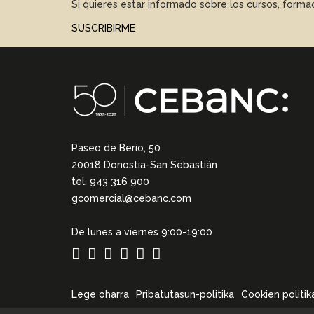
Si quieres estar informado sobre los cursos, form
SUSCRIBIRME
Paseo de Berio, 50
20018 Donostia-San Sebastián
tel. 943 316 900
gcomercial@cebanc.com
De lunes a viernes 9:00-19:00
Lege oharra
Pribatutasun-politika
Cookien politik