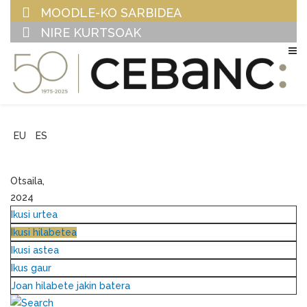
MOODLE-KO SARBIDEA
NIRE KURTSOAK
EU
ES
Otsaila,
2024
Ikusi urtea
Ikusi hilabetea
Ikusi astea
Ikus gaur
Joan hilabete jakin batera