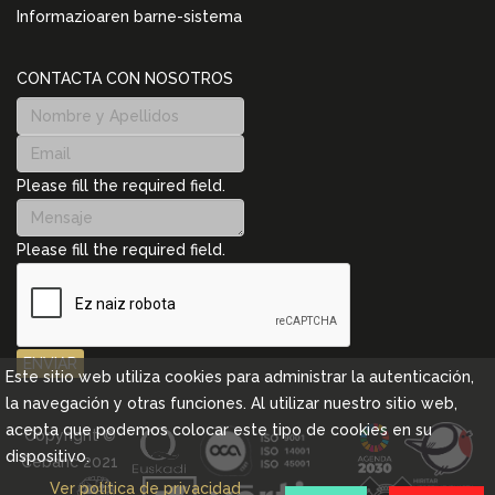
Informazioaren barne-sistema
CONTACTA CON NOSOTROS
Please fill the required field.
Please fill the required field.
ENVIAR
Este sitio web utiliza cookies para administrar la autenticación,
la navegación y otras funciones. Al utilizar nuestro sitio web,
acepta que podemos colocar este tipo de cookies en su
Copyright ©
dispositivo.
Cebanc 2021
Ver política de privacidad