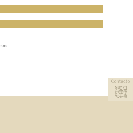
rsos
Contacto