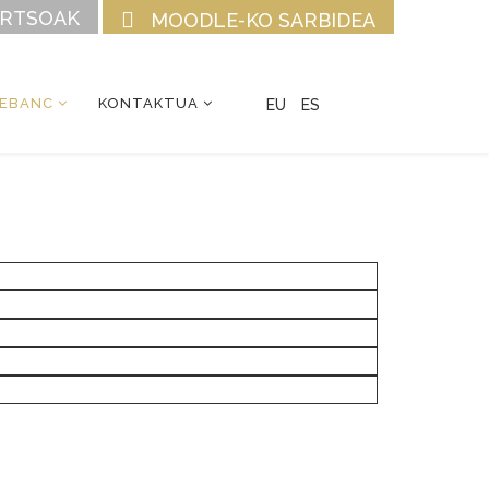
URTSOAK
MOODLE-KO SARBIDEA
CEBANC
KONTAKTUA
EU
ES