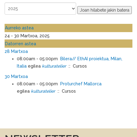
Joan hilabete jakin batera
Aurreko astea
24 - 30 Martxoa, 2025
Datorren astea
28 Martxoa
08:00am - 05:00pm
Bilera// EthAI proiektua, Milan,
Italia
egilea
kulturatelier
:: Cursos
30 Martxoa
08:00am - 05:00pm
Proturchef Mallorca
egilea
kulturatelier
:: Cursos