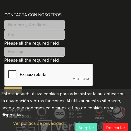
CONTACTA CON NOSOTROS
Please fill the required field.
Please fill the required field.
ENVIAR
Este sitio web utiliza cookies para administrar la autenticación,
la navegación y otras funciones. Al utilizar nuestro sitio web,
acepta que podemos colocar este tipo de cookies en su
Copyright ©
dispositivo.
Cebanc 2021
Ver política de privacidad
Aceptar
Descartar