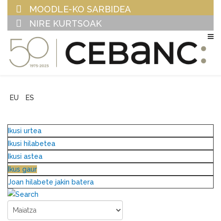
MOODLE-KO SARBIDEA
NIRE KURTSOAK
EU
ES
Ikusi urtea
Ikusi hilabetea
Ikusi astea
Ikus gaur
Joan hilabete jakin batera