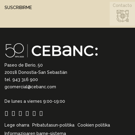
Contacto
SUSCRIBIRME
Paseo de Berio, 50
20018 Donostia-San Sebastián
tel. 943 316 900
gcomercial@cebanc.com
De lunes a viernes 9:00-19:00
Lege oharra
Pribatutasun-politika
Cookien politika
Informazioaren barne-sistema