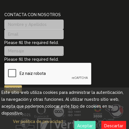
CONTACTA CON NOSOTROS
Please fill the required field.
Please fill the required field.
ENVIAR
Este sitio web utiliza cookies para administrar la autenticación,
la navegación y otras funciones. Al utilizar nuestro sitio web,
acepta que podemos colocar este tipo de cookies en su
Copyright ©
dispositivo.
Cebanc 2021
Ver política de privacidad
Aceptar
Descartar