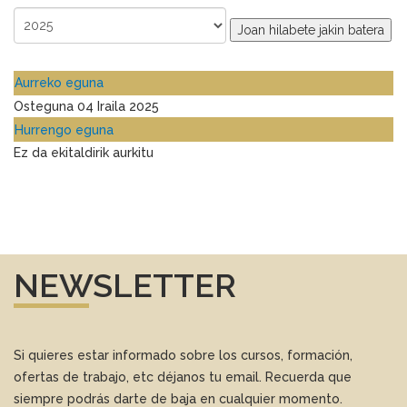
Joan hilabete jakin batera
Aurreko eguna
Osteguna 04 Iraila 2025
Hurrengo eguna
Ez da ekitaldirik aurkitu
NEWSLETTER
Si quieres estar informado sobre los cursos, formación,
ofertas de trabajo, etc déjanos tu email. Recuerda que
siempre podrás darte de baja en cualquier momento.