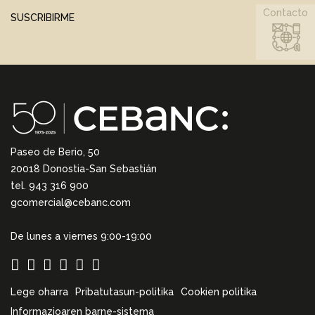
Contacto
SUSCRIBIRME
Paseo de Berio, 50
20018 Donostia-San Sebastián
tel. 943 316 900
gcomercial@cebanc.com
De lunes a viernes 9:00-19:00
Lege oharra
Pribatutasun-politika
Cookien politika
Informazioaren barne-sistema