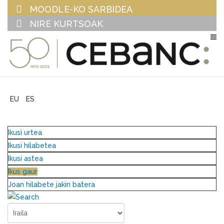
MOODLE-KO SARBIDEA
NIRE KURTSOAK
EU
ES
Ikusi urtea
Ikusi hilabetea
Ikusi astea
Ikus gaur
Joan hilabete jakin batera