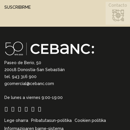
Contacto
SUSCRIBIRME
Paseo de Berio, 50
20018 Donostia-San Sebastián
tel. 943 316 900
gcomercial@cebanc.com
De lunes a viernes 9:00-19:00
Lege oharra
Pribatutasun-politika
Cookien politika
Informazioaren barne-sistema