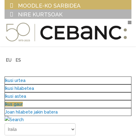
MOODLE-KO SARBIDEA
NIRE KURTSOAK
EU
ES
Ikusi urtea
Ikusi hilabetea
Ikusi astea
Ikus gaur
Joan hilabete jakin batera