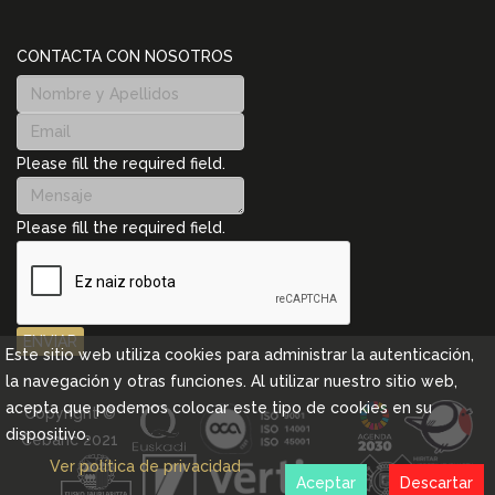
CONTACTA CON NOSOTROS
Please fill the required field.
Please fill the required field.
ENVIAR
Este sitio web utiliza cookies para administrar la autenticación,
la navegación y otras funciones. Al utilizar nuestro sitio web,
acepta que podemos colocar este tipo de cookies en su
Copyright ©
dispositivo.
Cebanc 2021
Ver política de privacidad
Aceptar
Descartar