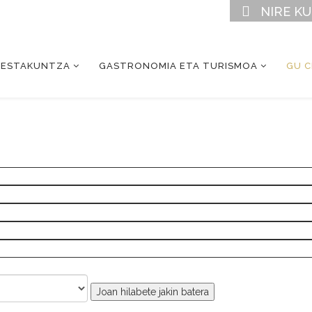
NIRE K
RESTAKUNTZA
GASTRONOMIA ETA TURISMOA
GU 
Joan hilabete jakin batera