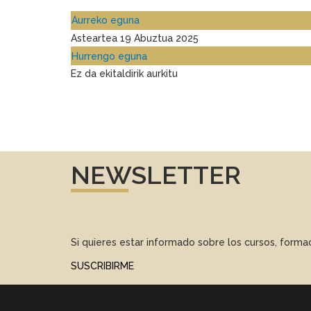
Aurreko eguna
Asteartea 19 Abuztua 2025
Hurrengo eguna
Ez da ekitaldirik aurkitu
NEWSLETTER
Si quieres estar informado sobre los cursos, form
SUSCRIBIRME