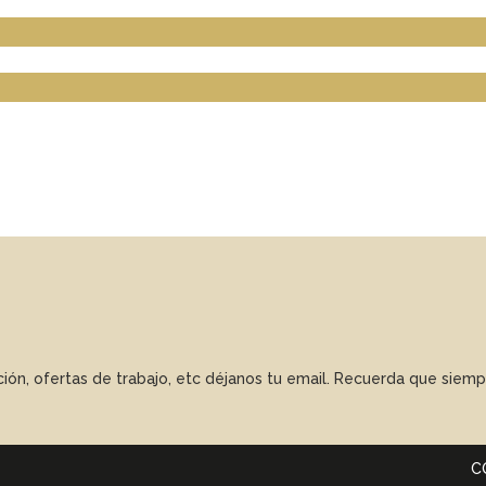
ación, ofertas de trabajo, etc déjanos tu email. Recuerda que sie
C