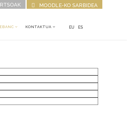
URTSOAK
MOODLE-KO SARBIDEA
CEBANC
KONTAKTUA
EU
ES