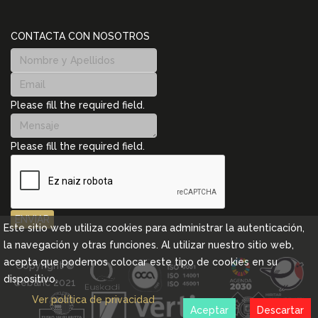
CONTACTA CON NOSOTROS
Please fill the required field.
Please fill the required field.
ENVIAR
Este sitio web utiliza cookies para administrar la autenticación,
la navegación y otras funciones. Al utilizar nuestro sitio web,
acepta que podemos colocar este tipo de cookies en su
Copyright ©
dispositivo.
Cebanc 2021
Ver política de privacidad
Aceptar
Descartar