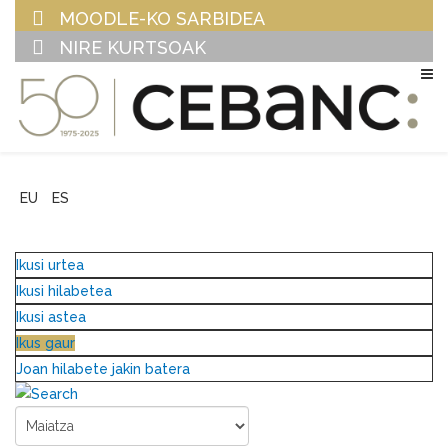
MOODLE-KO SARBIDEA
NIRE KURTSOAK
EU
ES
Ikusi urtea
Ikusi hilabetea
Ikusi astea
Ikus gaur
Joan hilabete jakin batera