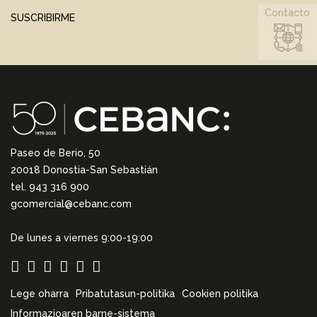
Contacto
SUSCRIBIRME
Paseo de Berio, 50
20018 Donostia-San Sebastián
tel. 943 316 900
gcomercial@cebanc.com
De lunes a viernes 9:00-19:00
Lege oharra
Pribatutasun-politika
Cookien politika
Informazioaren barne-sistema