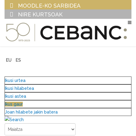
MOODLE-KO SARBIDEA
NIRE KURTSOAK
EU
ES
Ikusi urtea
Ikusi hilabetea
Ikusi astea
Ikus gaur
Joan hilabete jakin batera