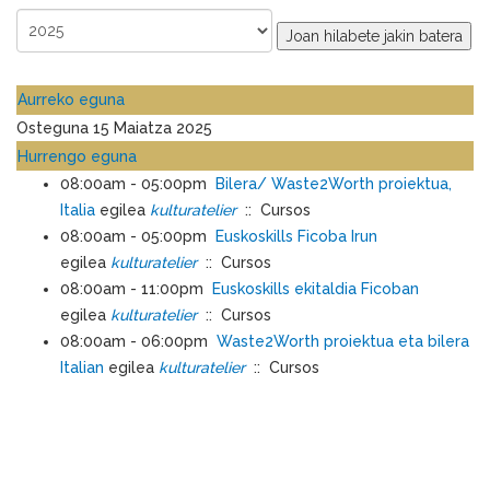
Joan hilabete jakin batera
Aurreko eguna
Osteguna 15 Maiatza 2025
Hurrengo eguna
08:00am - 05:00pm
Bilera/ Waste2Worth proiektua,
Italia
egilea
kulturatelier
:: Cursos
08:00am - 05:00pm
Euskoskills Ficoba Irun
egilea
kulturatelier
:: Cursos
08:00am - 11:00pm
Euskoskills ekitaldia Ficoban
egilea
kulturatelier
:: Cursos
08:00am - 06:00pm
Waste2Worth proiektua eta bilera
Italian
egilea
kulturatelier
:: Cursos