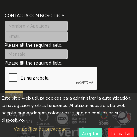
CONTACTA CON NOSOTROS
Please fill the required field.
Please fill the required field.
ENVIAR
Este sitio web utiliza cookies para administrar la autenticación,
la navegación y otras funciones. Al utilizar nuestro sitio web,
acepta que podemos colocar este tipo de cookies en su
Copyright ©
dispositivo.
Cebanc 2021
Ver política de privacidad
Aceptar
Descartar