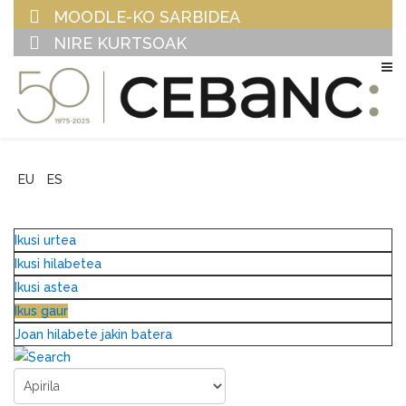
MOODLE-KO SARBIDEA
NIRE KURTSOAK
EU
ES
Ikusi urtea
Ikusi hilabetea
Ikusi astea
Ikus gaur
Joan hilabete jakin batera