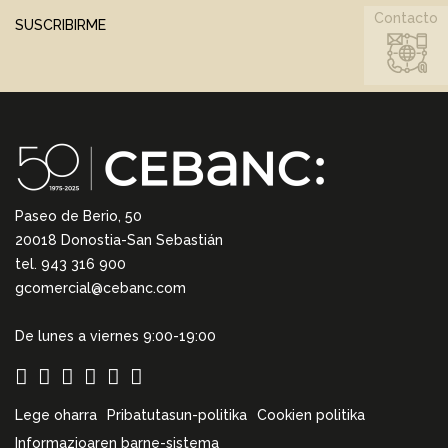
Contacto
SUSCRIBIRME
Paseo de Berio, 50
20018 Donostia-San Sebastián
tel. 943 316 900
gcomercial@cebanc.com
De lunes a viernes 9:00-19:00
Lege oharra
Pribatutasun-politika
Cookien politika
Informazioaren barne-sistema