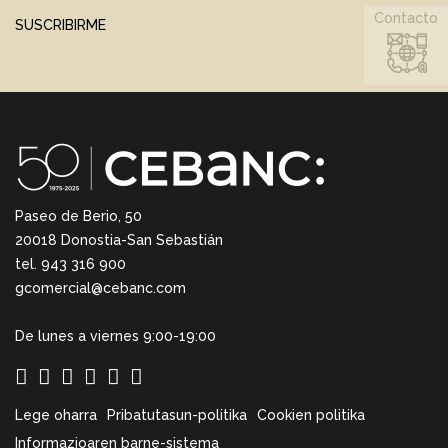
Contacto
SUSCRIBIRME
Paseo de Berio, 50
20018 Donostia-San Sebastián
tel. 943 316 900
gcomercial@cebanc.com
De lunes a viernes 9:00-19:00
Lege oharra
Pribatutasun-politika
Cookien politika
Informazioaren barne-sistema