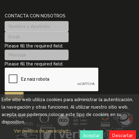
CONTACTA CON NOSOTROS
Please fill the required field.
Please fill the required field.
ENVIAR
Este sitio web utiliza cookies para administrar la autenticación,
la navegación y otras funciones. Al utilizar nuestro sitio web,
acepta que podemos colocar este tipo de cookies en su
Copyright ©
dispositivo.
Cebanc 2021
Ver política de privacidad
Aceptar
Descartar