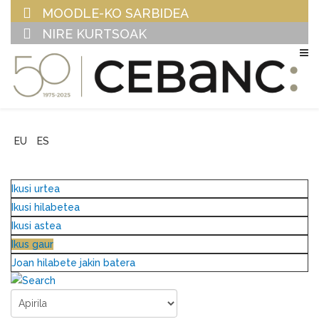
MOODLE-KO SARBIDEA
NIRE KURTSOAK
EU
ES
Ikusi urtea
Ikusi hilabetea
Ikusi astea
Ikus gaur
Joan hilabete jakin batera