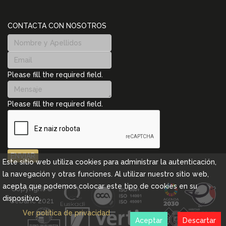
CONTACTA CON NOSOTROS
Please fill the required field.
Please fill the required field.
ENVIAR
Este sitio web utiliza cookies para administrar la autenticación,
la navegación y otras funciones. Al utilizar nuestro sitio web,
acepta que podemos colocar este tipo de cookies en su
Copyright ©
dispositivo.
Cebanc 2021
Ver política de privacidad
Aceptar
Descartar