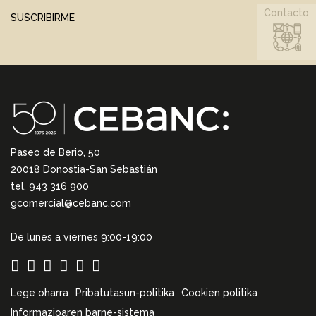
Contacto
SUSCRIBIRME
Paseo de Berio, 50
20018 Donostia-San Sebastián
tel. 943 316 900
gcomercial@cebanc.com
De lunes a viernes 9:00-19:00
Lege oharra
Pribatutasun-politika
Cookien politika
Informazioaren barne-sistema