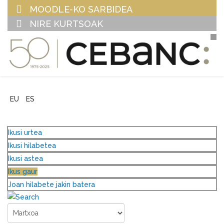
MOODLE-KO SARBIDEA
NIRE KURTSOAK
EU
ES
Ikusi urtea
Ikusi hilabetea
Ikusi astea
Ikus gaur
Joan hilabete jakin batera