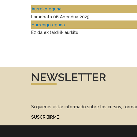
Aurreko eguna
Larunbata 06 Abendua 2025
Hurrengo eguna
Ez da ekitaldirik aurkitu
NEWSLETTER
Si quieres estar informado sobre los cursos, form
SUSCRIBIRME