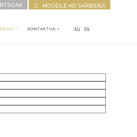
URTSOAK
MOODLE-KO SARBIDEA
CEBANC
KONTAKTUA
EU
ES