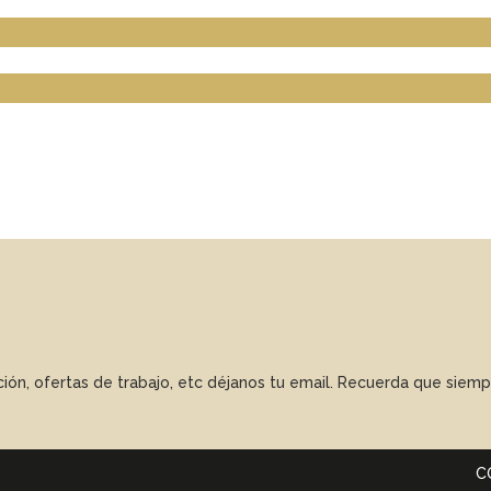
ación, ofertas de trabajo, etc déjanos tu email. Recuerda que sie
C