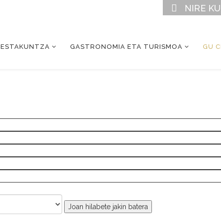
NIRE K
RESTAKUNTZA
GASTRONOMIA ETA TURISMOA
GU 
Joan hilabete jakin batera