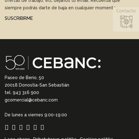
ofertas de trabajo, etc déjanos tu email. Recuerda que
siempre podrás darte de baja en cualquier momento.
Contacto
SUSCRIBIRME
Paseo de Berio, 50
20018 Donostia-San Sebastián
tel. 943 316 900
gcomercial@cebanc.com
De lunes a viernes 9:00-19:00