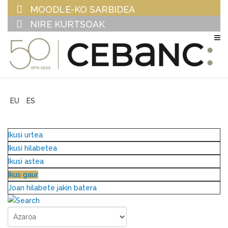
MOODLE-KO SARBIDEA
NIRE KURTSOAK
EU
ES
Ikusi urtea
Ikusi hilabetea
Ikusi astea
Ikus gaur
Joan hilabete jakin batera