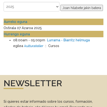
Joan hilabete jakin batera
Aurreko eguna
Ostirala 07 Azaroa 2025
Hurrengo eguna
08:00am - 05:00pm
Lurrama - Biarritz helmuga
egilea
kulturatelier
:: Cursos
NEWSLETTER
Si quieres estar informado sobre los cursos, formación,