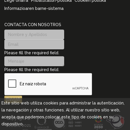
Lege oharra
Pribatutasun-politika
Cookien politika
Informazioaren barne-sistema
CONTACTA CON NOSOTROS
Please fill the required field.
Please fill the required field.
ENVIAR
Este sitio web utiliza cookies para administrar la autenticación,
la navegación y otras funciones. Al utilizar nuestro sitio web,
acepta que podemos colocar este tipo de cookies en su
Copyright ©
dispositivo.
Cebanc 2021