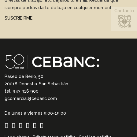
ofertas de trabajo, etc déjanos tu email. Recuerda que
siempre podrás darte de baja en cualquier momento.
Contacto
SUSCRIBIRME
Paseo de Berio, 50
20018 Donostia-San Sebastián
tel. 943 316 900
gcomercial@cebanc.com
De lunes a viernes 9:00-19:00