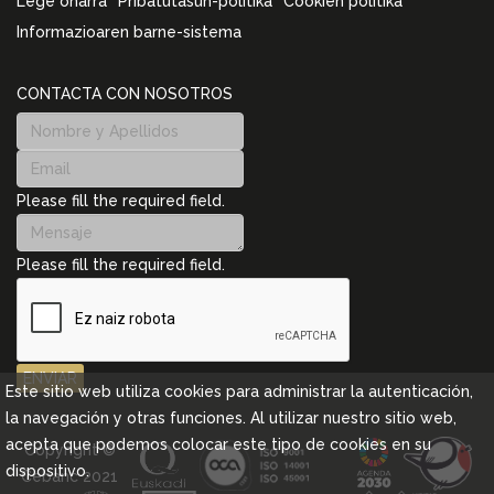
Lege oharra
Pribatutasun-politika
Cookien politika
Informazioaren barne-sistema
CONTACTA CON NOSOTROS
Please fill the required field.
Please fill the required field.
ENVIAR
Este sitio web utiliza cookies para administrar la autenticación,
la navegación y otras funciones. Al utilizar nuestro sitio web,
acepta que podemos colocar este tipo de cookies en su
Copyright ©
dispositivo.
Cebanc 2021