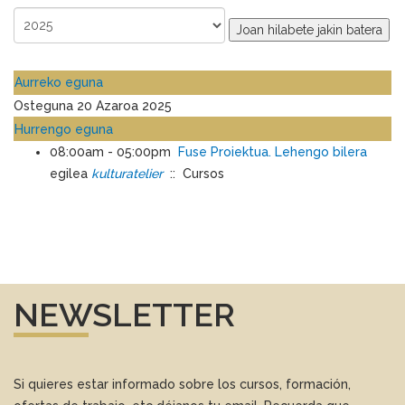
Joan hilabete jakin batera
Aurreko eguna
Osteguna 20 Azaroa 2025
Hurrengo eguna
08:00am - 05:00pm
Fuse Proiektua. Lehengo bilera
egilea
kulturatelier
:: Cursos
NEWSLETTER
Si quieres estar informado sobre los cursos, formación,