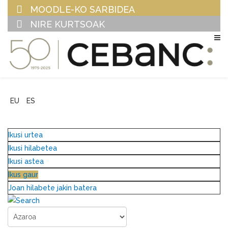
MOODLE-KO SARBIDEA
NIRE KURTSOAK
EU
ES
Ikusi urtea
Ikusi hilabetea
Ikusi astea
Ikus gaur
Joan hilabete jakin batera