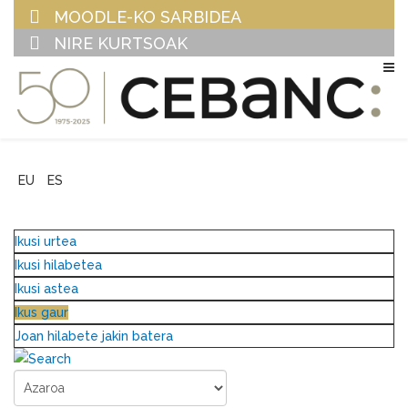
MOODLE-KO SARBIDEA
NIRE KURTSOAK
EU
ES
Ikusi urtea
Ikusi hilabetea
Ikusi astea
Ikus gaur
Joan hilabete jakin batera