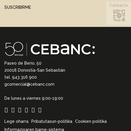
Contacto
SUSCRIBIRME
Paseo de Berio, 50
20018 Donostia-San Sebastián
tel. 943 316 900
gcomercial@cebanc.com
De lunes a viernes 9:00-19:00
Lege oharra
Pribatutasun-politika
Cookien politika
Informazioaren barne-sistema