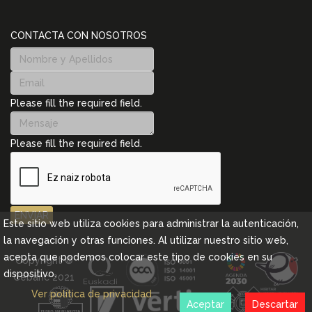
CONTACTA CON NOSOTROS
Please fill the required field.
Please fill the required field.
ENVIAR
Este sitio web utiliza cookies para administrar la autenticación,
la navegación y otras funciones. Al utilizar nuestro sitio web,
acepta que podemos colocar este tipo de cookies en su
Copyright ©
dispositivo.
Cebanc 2021
Ver política de privacidad
Aceptar
Descartar