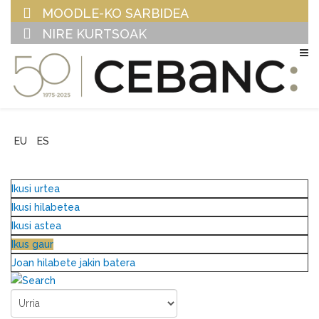
MOODLE-KO SARBIDEA
NIRE KURTSOAK
EU
ES
Ikusi urtea
Ikusi hilabetea
Ikusi astea
Ikus gaur
Joan hilabete jakin batera