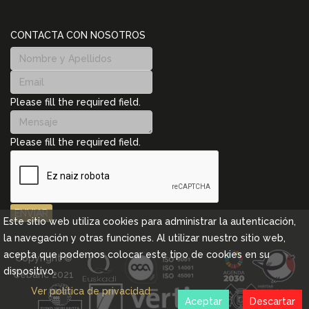
CONTACTA CON NOSOTROS
Please fill the required field.
Please fill the required field.
ENVIAR
Este sitio web utiliza cookies para administrar la autenticación,
la navegación y otras funciones. Al utilizar nuestro sitio web,
acepta que podemos colocar este tipo de cookies en su
Copyright ©
dispositivo.
Cebanc 2021
Ver política de privacidad
Aceptar
Descartar