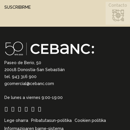
Contacto
SUSCRIBIRME
Paseo de Berio, 50
20018 Donostia-San Sebastián
tel. 943 316 900
gcomercial@cebanc.com
De lunes a viernes 9:00-19:00
Lege oharra
Pribatutasun-politika
Cookien politika
Informazioaren barne-sistema