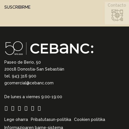
Contacto
SUSCRIBIRME
Paseo de Berio, 50
20018 Donostia-San Sebastián
tel. 943 316 900
gcomercial@cebanc.com
De lunes a viernes 9:00-19:00
Lege oharra
Pribatutasun-politika
Cookien politika
Informazioaren barne-sistema