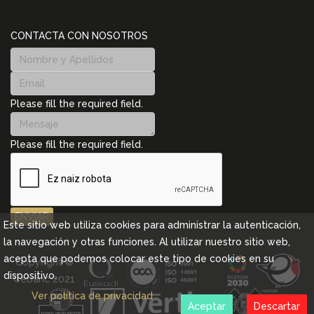
CONTACTA CON NOSOTROS
Please fill the required field.
Please fill the required field.
ENVIAR
Este sitio web utiliza cookies para administrar la autenticación,
la navegación y otras funciones. Al utilizar nuestro sitio web,
acepta que podemos colocar este tipo de cookies en su
Copyright ©
dispositivo.
Cebanc 2021
Ver política de privacidad
Aceptar
Descartar