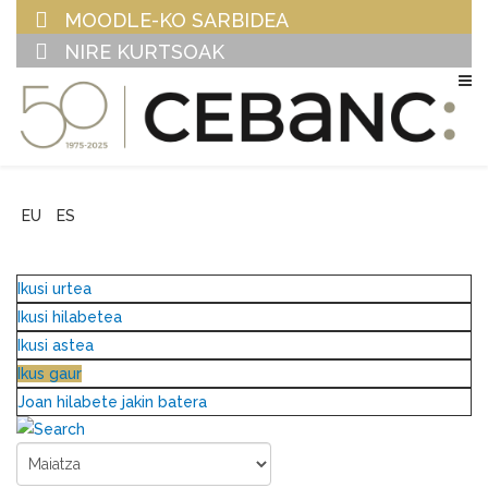
MOODLE-KO SARBIDEA
NIRE KURTSOAK
EU
ES
Ikusi urtea
Ikusi hilabetea
Ikusi astea
Ikus gaur
Joan hilabete jakin batera