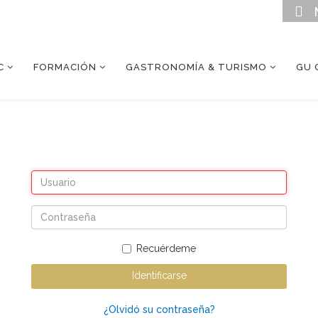
C
FORMACIÓN
GASTRONOMÍA & TURISMO
GU 
Recuérdeme
Identificarse
¿Olvidó su contraseña?