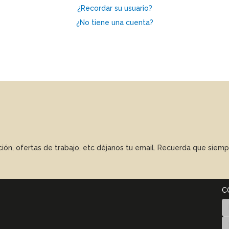
¿Recordar su usuario?
¿No tiene una cuenta?
ación, ofertas de trabajo, etc déjanos tu email. Recuerda que sie
C